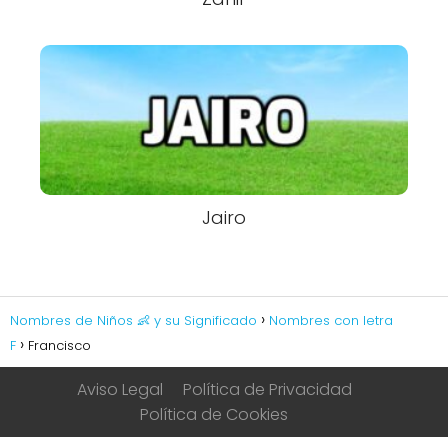
Jairo
Nombres de Niños 👶 y su Significado
Nombres con letra
F
Francisco
Aviso Legal
Política de Privacidad
Política de Cookies