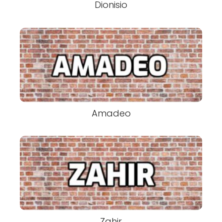
Dionisio
Amadeo
Zahir