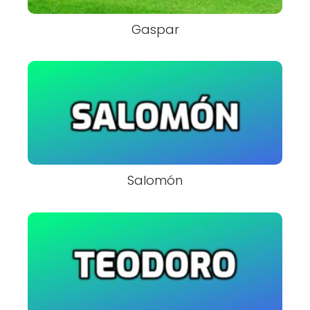
Gaspar
Salomón