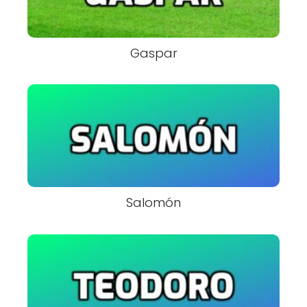
Gaspar
Salomón