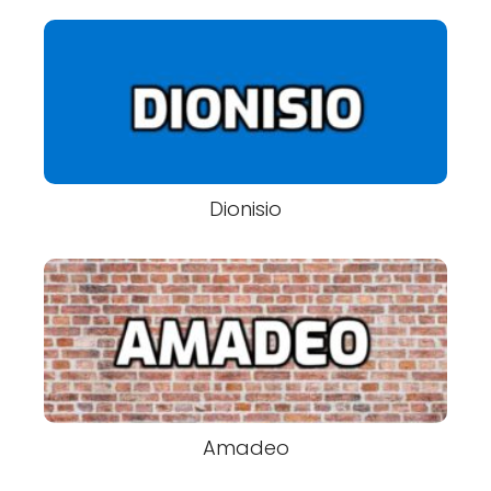
Dionisio
Amadeo