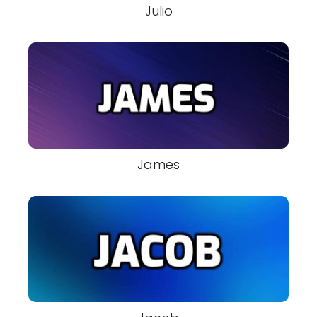
Julio
James