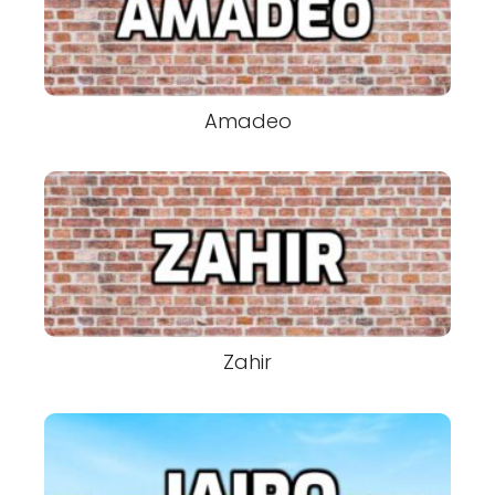
Amadeo
Zahir