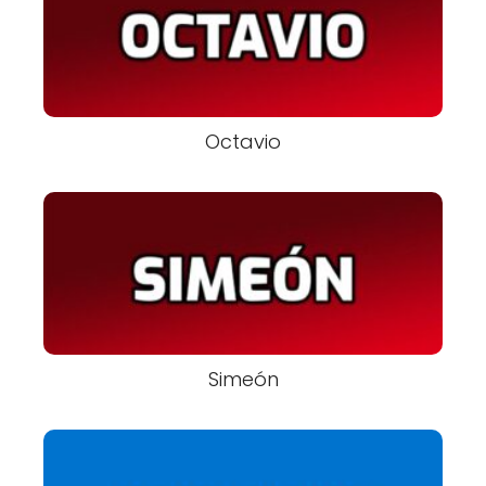
Octavio
Simeón