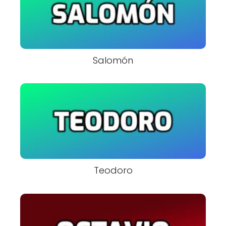
Salomón
Teodoro