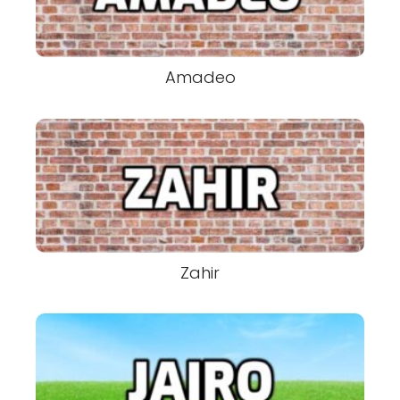
Amadeo
Zahir