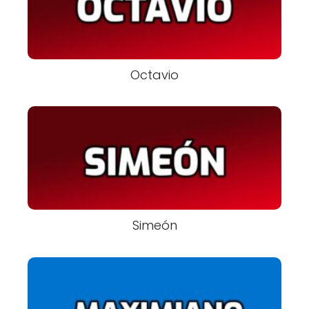
Octavio
Simeón