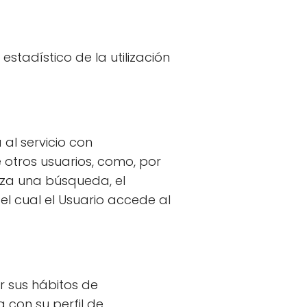
estadístico de la utilización
al servicio con
 otros usuarios, como, por
iza una búsqueda, el
el cual el Usuario accede al
r sus hábitos de
con su perfil de