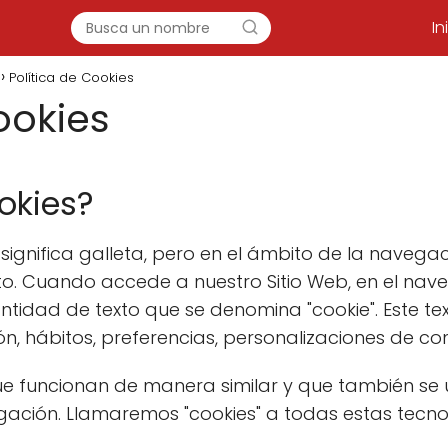
In
Política de Cookies
ookies
okies?
e" significa galleta, pero en el ámbito de la navega
o. Cuando accede a nuestro Sitio Web, en el nave
dad de texto que se denomina "cookie". Este tex
, hábitos, preferencias, personalizaciones de cont
que funcionan de manera similar y que también se
gación. Llamaremos "cookies" a todas estas tecnol