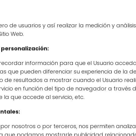
o de usuarios y así realizar la medición y análisis 
itio Web.
 personalización:
recordar información para que el Usuario acceda 
s que pueden diferenciar su experiencia de la de
ro de resultados a mostrar cuando el Usuario real
vicio en función del tipo de navegador a través d
e la que accede al servicio, etc.
ntales:
por nosotros o por terceros, nos permiten analiza
a que podamos mostrarle publicidad relacionada 