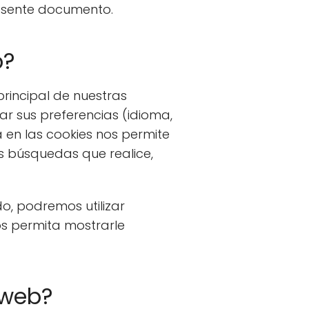
resente documento.
b?
principal de nuestras
ar sus preferencias (idioma,
a en las cookies nos permite
s búsquedas que realice,
o, podremos utilizar
s permita mostrarle
 web?