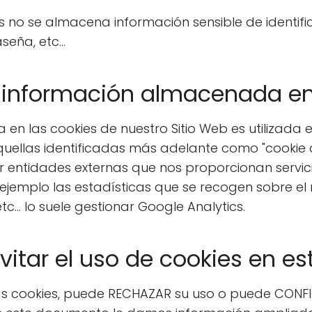
os no se almacena información sensible de identi
eña, etc...
la información almacenada en
en las cookies de nuestro Sitio Web es utilizada 
quellas identificadas más adelante como "cookie d
or entidades externas que nos proporcionan servic
 ejemplo las estadísticas que se recogen sobre el 
... lo suele gestionar Google Analytics.
tar el uso de cookies en es
e las cookies, puede RECHAZAR su uso o puede CONF