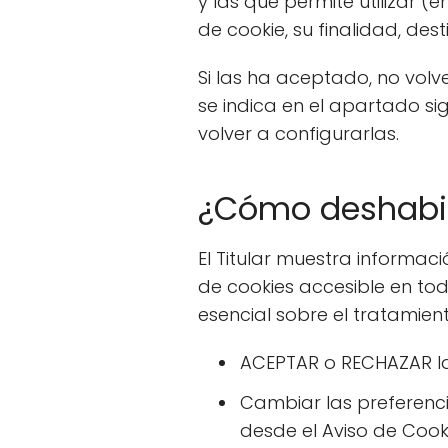
y las que permite utilizar
de cookie, su finalidad, desti
Si las ha aceptado, no volv
se indica en el apartado sig
volver a configurarlas.
¿Cómo deshabili
El Titular muestra informac
de cookies accesible en tod
esencial sobre el tratamient
ACEPTAR o RECHAZAR la 
Cambiar las preferenci
desde el Aviso de Coo