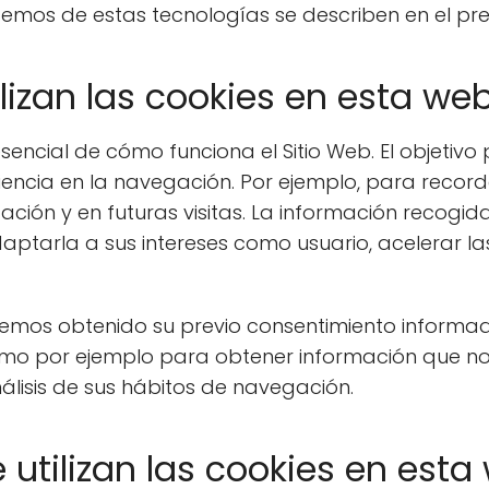
emos de estas tecnologías se describen en el p
ilizan las cookies en esta we
encial de cómo funciona el Sitio Web. El objetivo 
iencia en la navegación. Por ejemplo, para record
ación y en futuras visitas. La información recogid
ptarla a sus intereses como usuario, acelerar la
hemos obtenido su previo consentimiento informad
omo por ejemplo para obtener información que no
lisis de sus hábitos de navegación.
 utilizan las cookies en esta