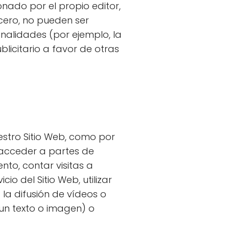
nado por el propio editor,
cero, no pueden ser
inalidades (por ejemplo, la
blicitario a favor de otras
stro Sitio Web, como por
, acceder a partes de
ento, contar visitas a
io del Sitio Web, utilizar
a difusión de vídeos o
un texto o imagen) o