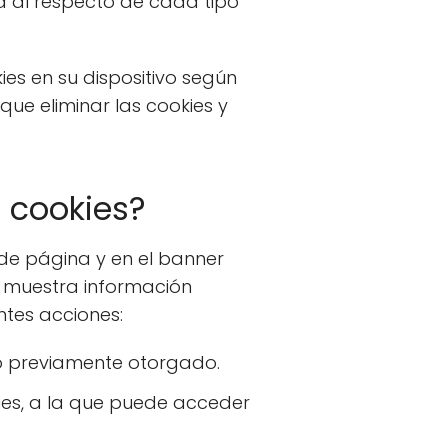
a al respecto de cada tipo
es en su dispositivo según
que eliminar las cookies y
e cookies?
e de página y en el banner
s muestra información
ntes acciones:
to previamente otorgado.
ies, a la que puede acceder