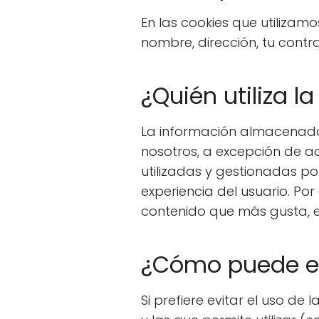
En las cookies que utilizam
nombre, dirección, tu contras
¿Quién utiliza 
La información almacenada 
nosotros, a excepción de a
utilizadas y gestionadas p
experiencia del usuario. Por
contenido que más gusta, etc
¿Cómo puede evi
Si prefiere evitar el uso d