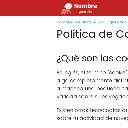
Nombres de Niños 👶 y su Significado
Política de C
¿Qué son las co
En inglés, el término "cooki
algo completamente distint
almacena una pequeña canti
variada sobre su navegación
Existen otras tecnologías 
sobre tu actividad de nave