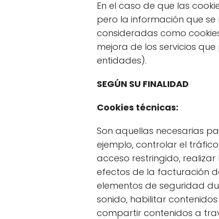
En el caso de que las cooki
pero la información que se
consideradas como cookies pr
mejora de los servicios que 
entidades).
SEGÚN SU FINALIDAD
Cookies técnicas:
Son aquellas necesarias pa
ejemplo, controlar el tráfic
acceso restringido, realizar 
efectos de la facturación de 
elementos de seguridad dur
sonido, habilitar contenid
compartir contenidos a trav