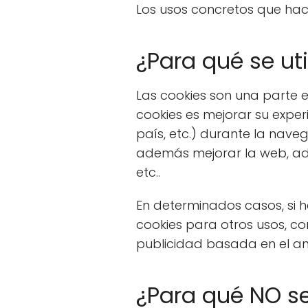
Los usos concretos que hac
¿Para qué se ut
Las cookies son una parte es
cookies es mejorar su exper
país, etc.) durante la naveg
además mejorar la web, ada
etc..
En determinados casos, si 
cookies para otros usos, c
publicidad basada en el aná
¿Para qué NO se