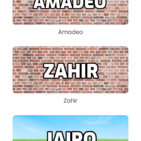
Amadeo
Zahir