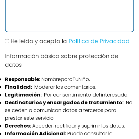
He leído y acepto la
Política de Privacidad
.
Información básica sobre protección de
datos
Responsable:
NombreparaTuNiño.
Finalidad:
Moderar los comentarios.
Legitimación:
Por consentimiento del interesado.
Destinatarios y encargados de tratamiento:
No
se ceden o comunican datos a terceros para
prestar este servicio.
Derechos:
Acceder, rectificar y suprimir los datos.
Información Adicional:
Puede consultar la