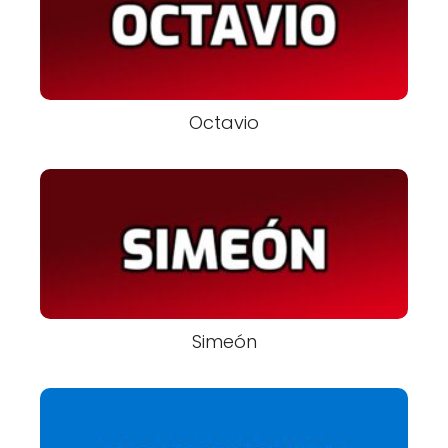
Octavio
Simeón