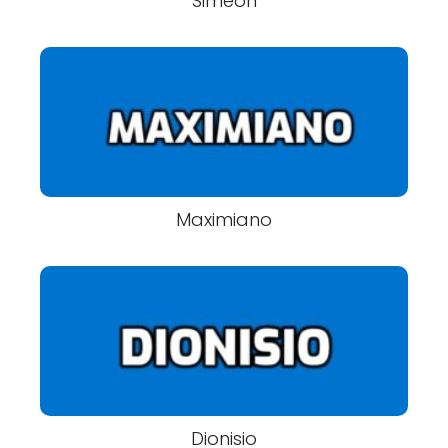
Simeón
Maximiano
Dionisio