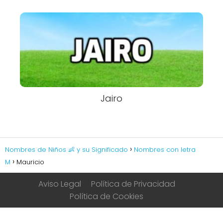
Jairo
Nombres de Niños 👶 y su Significado
Nombres con letra
M
Mauricio
Aviso Legal
Política de Privacidad
Política de Cookies