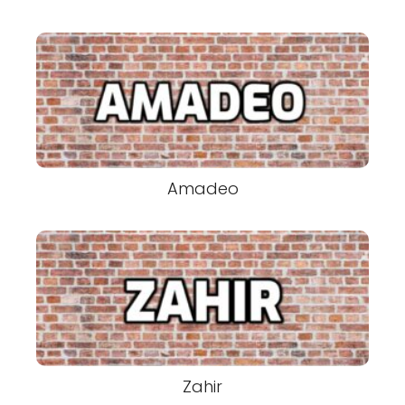
Amadeo
Zahir