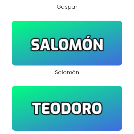
Gaspar
Salomón