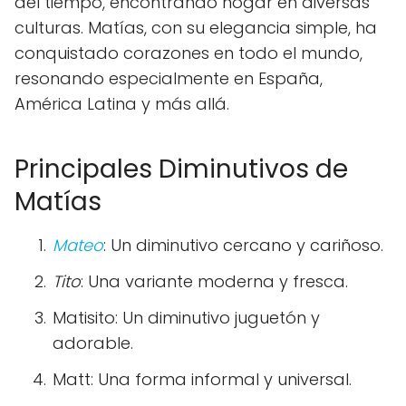
del tiempo, encontrando hogar en diversas
culturas. Matías, con su elegancia simple, ha
conquistado corazones en todo el mundo,
resonando especialmente en España,
América Latina y más allá.
Principales Diminutivos de
Matías
Mateo
: Un diminutivo cercano y cariñoso.
Tito
: Una variante moderna y fresca.
Matisito: Un diminutivo juguetón y
adorable.
Matt: Una forma informal y universal.