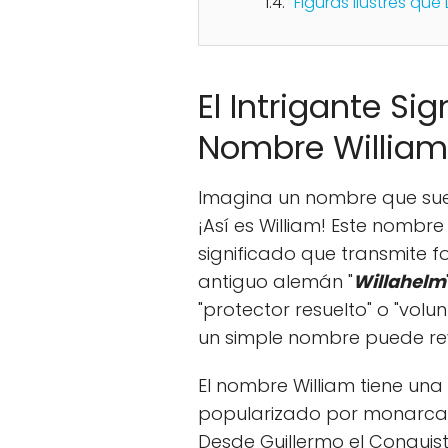
Figuras Ilustres que
El Intrigante Si
Nombre William
Imagina un nombre que suen
¡Así es William! Este nombre
significado que transmite f
antiguo alemán "
Willahelm
"protector resuelto" o "vol
un simple nombre puede re
El nombre William tiene una
popularizado por monarcas y
Desde Guillermo el Conquist