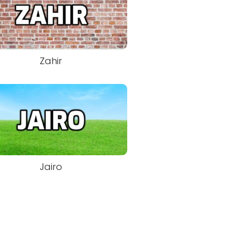
Zahir
Jairo