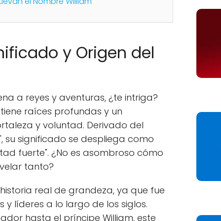
 Llevan el Nombre William
gnificado y Origen del
a a reyes y aventuras, ¿te intriga?
 tiene raíces profundas y un
ortaleza y voluntad. Derivado del
", su significado se despliega como
untad fuerte". ¿No es asombroso cómo
velar tanto?
 historia real de grandeza, ya que fue
 líderes a lo largo de los siglos.
ador hasta el príncipe William, este