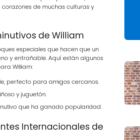
 corazones de muchas culturas y
inutivos de William
oques especiales que hacen que un
o y entrañable. Aquí están algunos
ara William:
le, perfecto para amigos cercanos.
riñoso y juguetón.
inutivo que ha ganado popularidad.
ntes Internacionales de