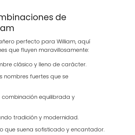
mbinaciones de
liam
ñero perfecto para William, aquí
es que fluyen maravillosamente:
mbre clásico y lleno de carácter.
os nombres fuertes que se
a combinación equilibrada y
nando tradición y modernidad.
úo que suena sofisticado y encantador.