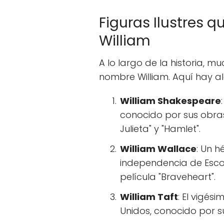
Figuras Ilustres 
William
A lo largo de la historia, m
nombre William. Aquí hay a
William Shakespeare
conocido por sus obra
Julieta" y "Hamlet".
William Wallace
: Un h
independencia de Escoci
película "Braveheart".
William Taft
: El vigés
Unidos, conocido por su