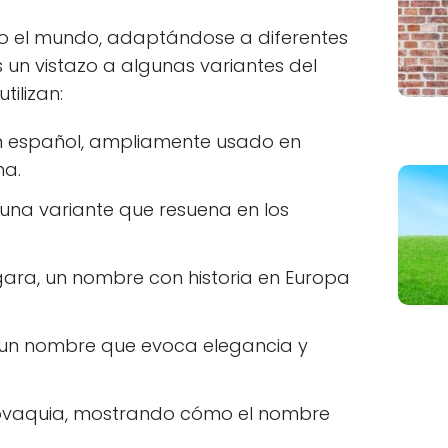
do el mundo, adaptándose a diferentes
 un vistazo a algunas variantes del
tilizan:
en español, ampliamente usado en
na.
, una variante que resuena en los
ngara, un nombre con historia en Europa
o, un nombre que evoca elegancia y
Eslovaquia, mostrando cómo el nombre