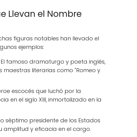
que Llevan el Nombre
uchas figuras notables han llevado el
lgunos ejemplos:
: El famoso dramaturgo y poeta inglés,
s maestras literarias como "Romeo y
éroe escocés que luchó por la
a en el siglo XIII, inmortalizado en la
imo séptimo presidente de los Estados
 amplitud y eficacia en el cargo.