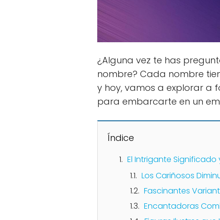
¿Alguna vez te has pregun
nombre? Cada nombre tiene s
y hoy, vamos a explorar a f
para embarcarte en un emo
Índice
El Intrigante Significad
Los Cariñosos Diminu
Fascinantes Variant
Encantadoras Comb