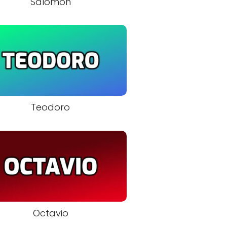
Salomón
Teodoro
Octavio