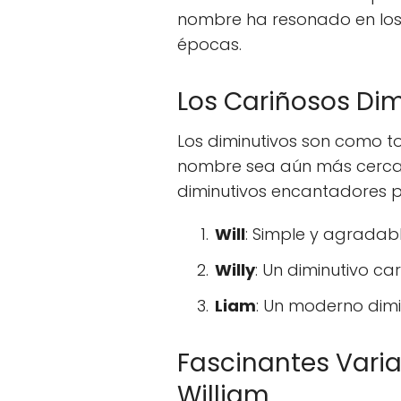
nombre ha resonado en los
épocas.
Los Cariñosos Dim
Los diminutivos son como t
nombre sea aún más cercan
diminutivos encantadores p
Will
: Simple y agradab
Willy
: Un diminutivo ca
Liam
: Un moderno dim
Fascinantes Varia
William