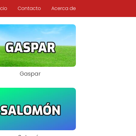
icio
Contacto
Acerca de
Gaspar