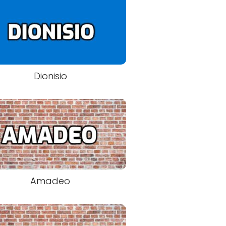
Dionisio
Amadeo