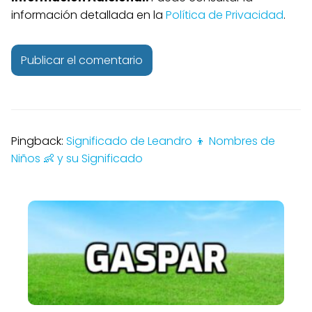
información detallada en la
Política de Privacidad
.
Pingback:
Significado de Leandro 👦 Nombres de
Niños 👶 y su Significado