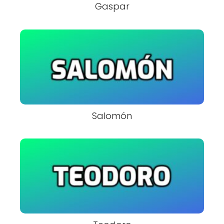
Gaspar
Salomón