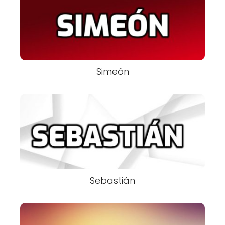
Simeón
Sebastián