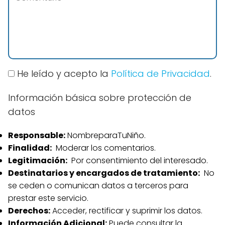
He leído y acepto la
Política de Privacidad
.
Información básica sobre protección de
datos
Responsable:
NombreparaTuNiño.
Finalidad:
Moderar los comentarios.
Legitimación:
Por consentimiento del interesado.
Destinatarios y encargados de tratamiento:
No
se ceden o comunican datos a terceros para
prestar este servicio.
Derechos:
Acceder, rectificar y suprimir los datos.
Información Adicional:
Puede consultar la