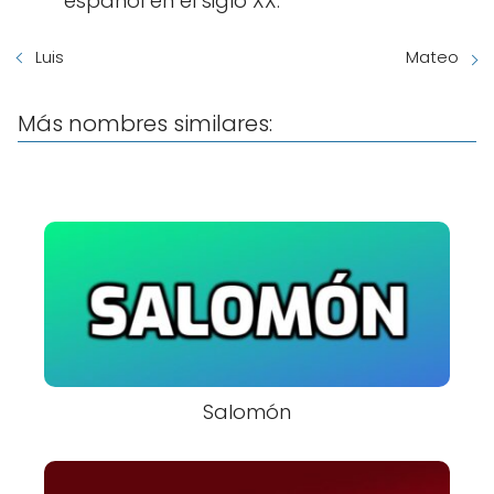
español en el siglo XX.
Luis
Mateo
Más nombres similares:
Salomón