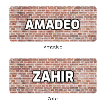
Amadeo
Zahir