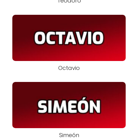
Teodoro
Octavio
Simeón