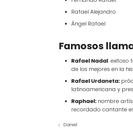
Rafael Alejandro
Ángel Rafael
Famosos llam
Rafael Nadal
: exitos
de los mejores en la his
Rafael Urdaneta:
próc
latinoamericana y pre
Raphael:
nombre artís
recordado cantante esp
Daniel