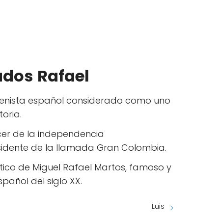
ados
Rafael
o tenista español considerado como uno
toria.
er de la independencia
sidente de la llamada Gran Colombia.
tico de Miguel Rafael Martos, famoso y
añol del siglo XX.
Luis