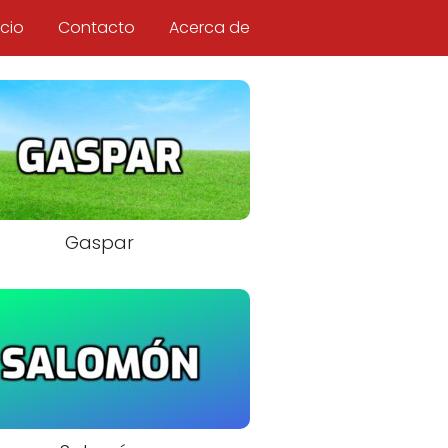
icio
Contacto
Acerca de
Gaspar