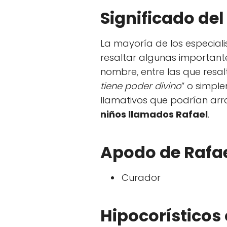
Significado de
La mayoría de los especial
resaltar algunas important
nombre, entre las que resalt
tiene poder divino
” o simpl
llamativos que podrían arr
niños llamados Rafael
.
Apodo de Rafa
Curador
Hipocorísticos