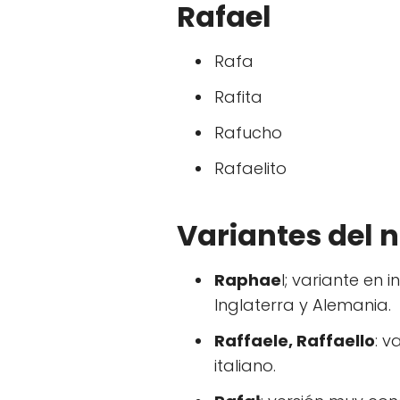
Rafael
Rafa
Rafita
Rafucho
Rafaelito
Variantes del 
Raphae
l; variante en 
Inglaterra y Alemania.
Raffaele, Raffaello
: 
italiano.