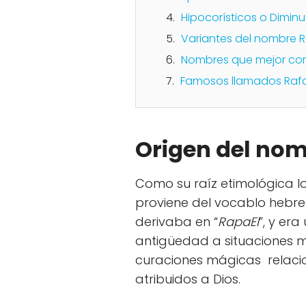
Hipocorísticos o Diminu
Variantes del nombre R
Nombres que mejor co
Famosos llamados Raf
Origen del nom
Como su raíz etimológica lo
proviene del vocablo hebre
derivaba en “
RapaEl
”, y era
antigüedad a situaciones m
curaciones mágicas relaci
atribuidos a Dios.