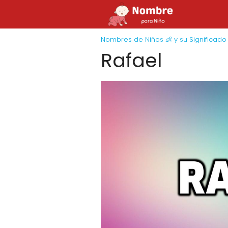
Nombres de Niños 👶 y su Significado
Rafael