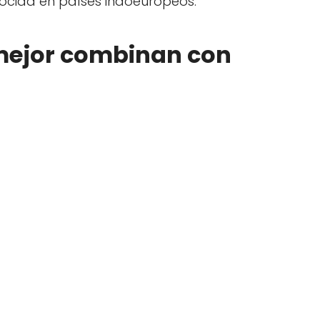
nocida en países indoeuropeos.
ejor combinan con