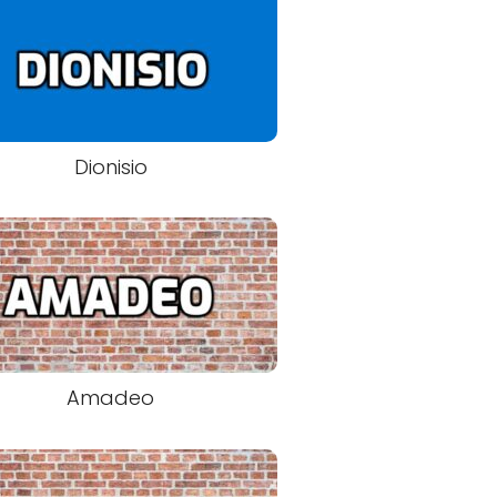
Dionisio
Amadeo