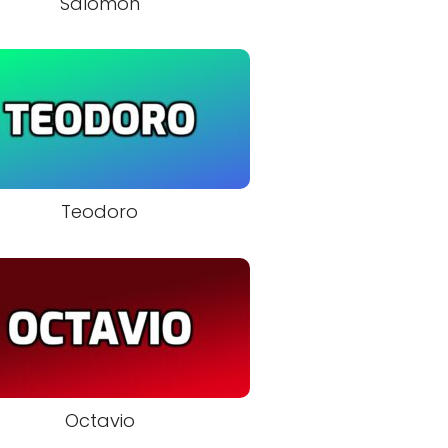
Salomón
Teodoro
Octavio