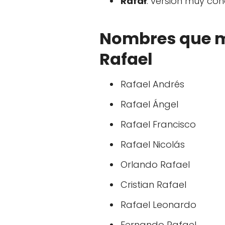
Rafał
: versión muy co
Nombres que m
Rafael
Rafael Andrés
Rafael Ángel
Rafael Francisco
Rafael Nicolás
Orlando Rafael
Cristian Rafael
Rafael Leonardo
Fernando Rafael