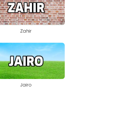
Zahir
Jairo