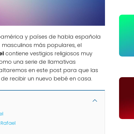
oamérica y países de habla española
 masculinos más populares, el
el
contiene vestigios religiosos muy
como una serie de llamativas
saltaremos en este post para que las
 de recibir un nuevo bebé en casa.
el
 Rafael