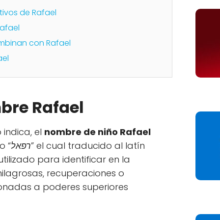
tivos de Rafael
afael
mbinan con Rafael
ael
bre Rafael
 indica, el
nombre de niño Rafael
o “
רפאל
” el cual traducido al latín
 utilizado para identificar en la
ilagrosas, recuperaciones o
onadas a poderes superiores