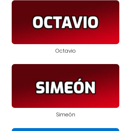
Octavio
Simeón