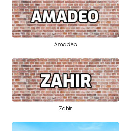
Amadeo
Zahir