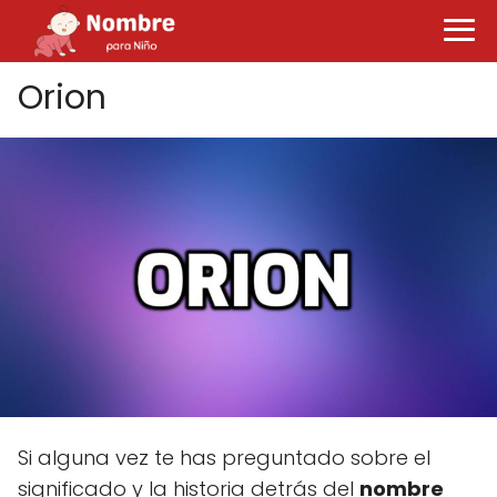
Orion
Si alguna vez te has preguntado sobre el
significado y la historia detrás del
nombre