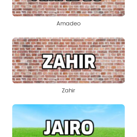
Amadeo
Zahir