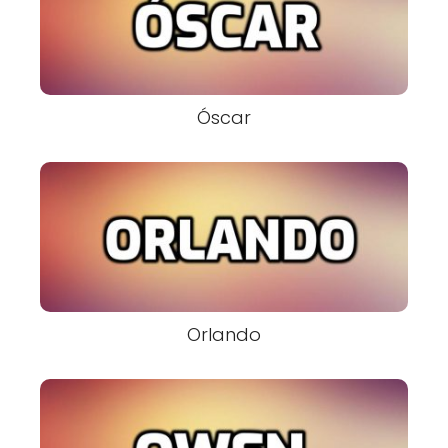
Óscar
Orlando