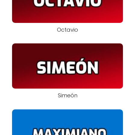
Octavio
Simeón