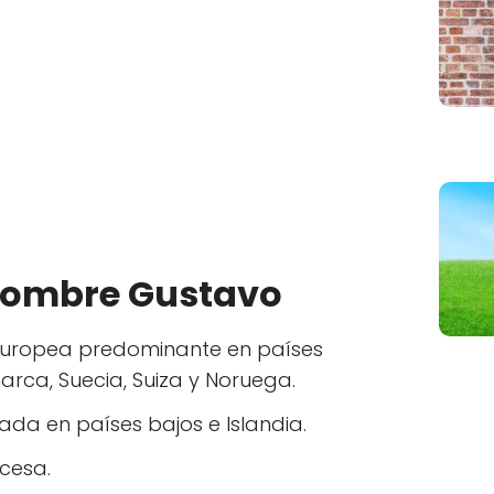
 nombre Gustavo
oeuropea predominante en países
rca, Suecia, Suiza y Noruega.
zada en países bajos e Islandia.
ncesa.