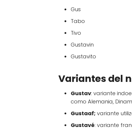
Gus
Tabo
Tivo
Gustavin
Gustavito
Variantes del
Gustav
: variante ind
como Alemania, Dinama
Gustaaf;
variante utili
Gustavé
: variante fra