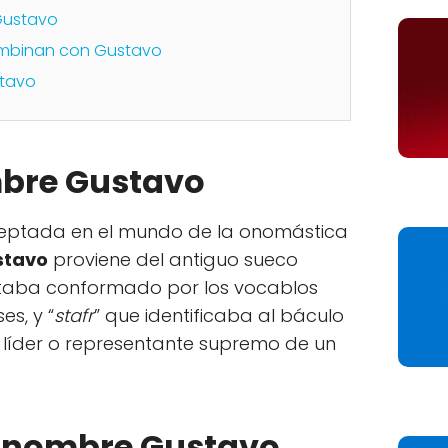
Gustavo
mbinan con Gustavo
tavo
mbre Gustavo
ceptada en el mundo de la onomástica
stavo
proviene del antiguo sueco
 estaba conformado por los vocablos
es, y “
stafr
” que identificaba al báculo
 líder o representante supremo de un
l nombre Gustavo