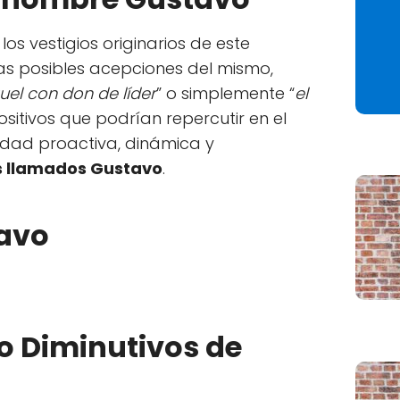
s vestigios originarios de este
nas posibles acepciones del mismo,
uel con don de líder
” o simplemente “
el
ositivos que podrían repercutir en el
idad proactiva, dinámica y
s llamados Gustavo
.
avo
 o Diminutivos de