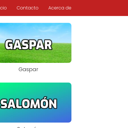
icio
Contacto
Acerca de
Gaspar