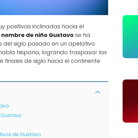
positivas inclinadas hacia el
l
nombre de niño Gustavo
se ha
 del siglo pasado en un apelativo
 habla hispana, logrando traspasar las
 finales de siglo hacia el continente
tavo
e Gustavo
utivos de Gustavo