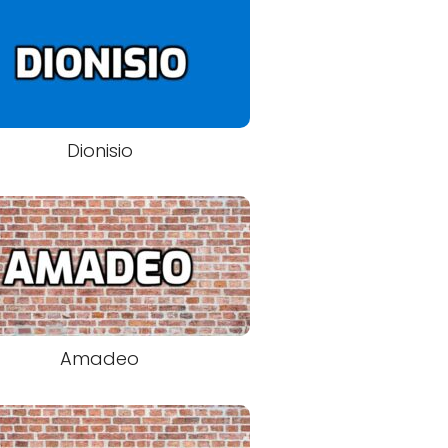
Dionisio
Amadeo