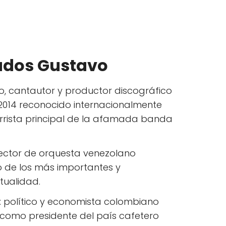
ados Gustavo
co, cantautor y productor discográfico
 2014 reconocido internacionalmente
arrista principal de la afamada banda
irector de orquesta venezolano
 de los más importantes y
tualidad.
: político y economista colombiano
 como presidente del país cafetero