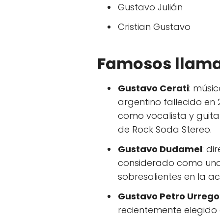
Gustavo Julián
Cristian Gustavo
Famosos llam
Gustavo Cerati
: músi
argentino fallecido en
como vocalista y guit
de Rock Soda Stereo.
Gustavo Dudamel
: d
considerado como uno
sobresalientes en la ac
Gustavo Petro Urrego
recientemente elegido