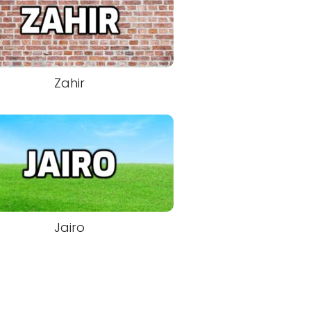
Zahir
Jairo