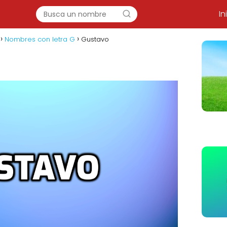
In
Nombres con letra G
Gustavo