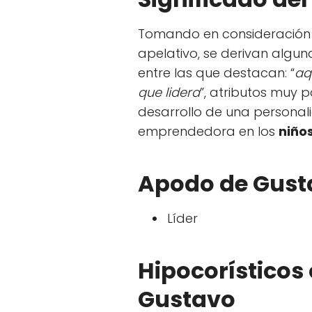
Tomando en consideración lo
apelativo, se derivan algu
entre las que destacan: “
aq
que lidera
”, atributos muy p
desarrollo de una personal
emprendedora en los
niño
Apodo de Gust
Líder
Hipocorísticos
Gustavo