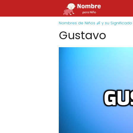
Nombres de Niños 👶 y su Significado
Gustavo