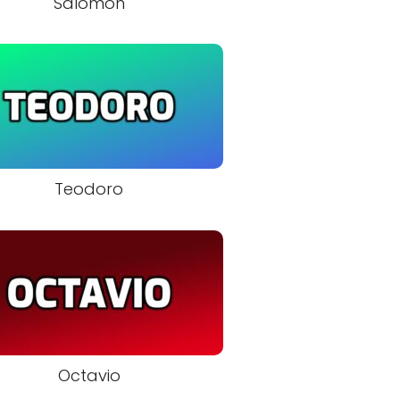
Salomón
Teodoro
Octavio