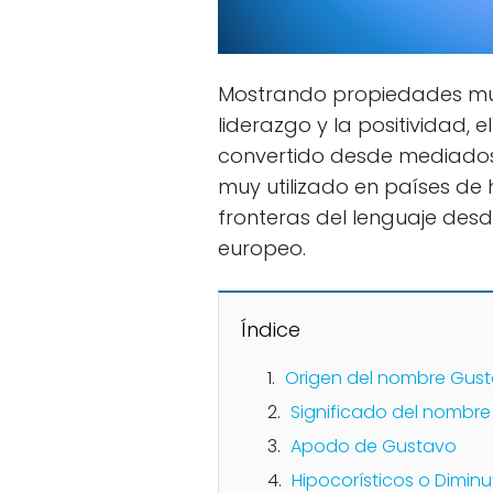
Mostrando propiedades muy 
liderazgo y la positividad, e
convertido desde mediados
muy utilizado en países de
fronteras del lenguaje desde
europeo.
Índice
Origen del nombre Gus
Significado del nombr
Apodo de Gustavo
Hipocorísticos o Dimin