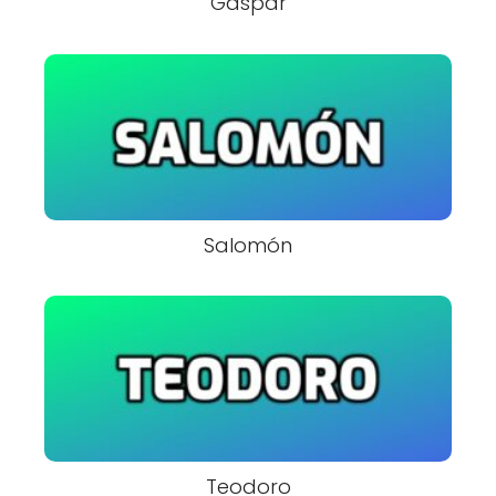
Gaspar
Salomón
Teodoro