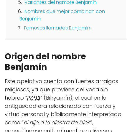
Variantes del nombre Benjamín
Nombres que mejor combinan con
Benjamín
Famosos llamados Benjamín
Origen del nombre
Benjamín
Este apelativo cuenta con fuertes arraigos
religiosos, ya que proviene del vocablo
hebreo “
בִּנְיָמִין
” (Binyamín), el cual en la
antigüedad era relacionado con fuerza y
virtud personal y bíblicamente interpretado
como “
el hijo a la diestra de Dios
”,
conociéndose culturalmente en diversas