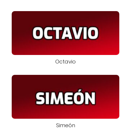
Octavio
Simeón