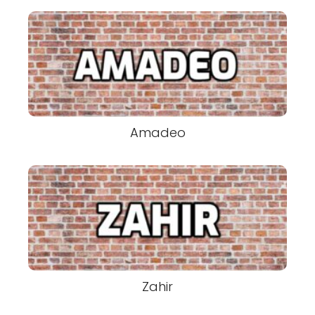
Amadeo
Zahir