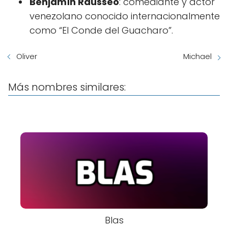
Benjamín Rausseo
: comediante y actor
venezolano conocido internacionalmente
como “El Conde del Guacharo”.
Oliver
Michael
Más nombres similares:
Blas