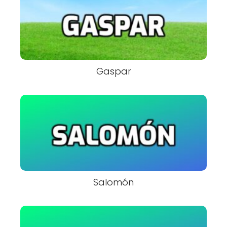
Gaspar
Salomón