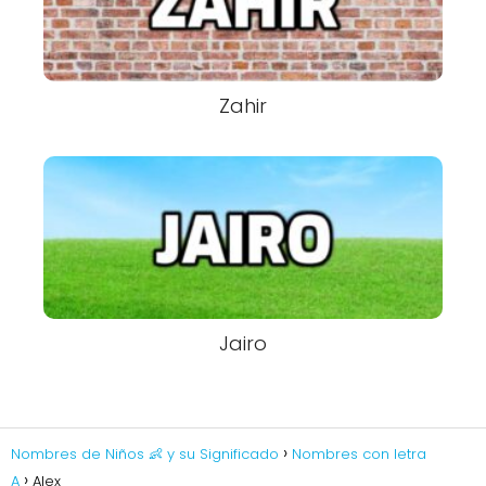
Zahir
Jairo
Nombres de Niños 👶 y su Significado
Nombres con letra
A
Alex