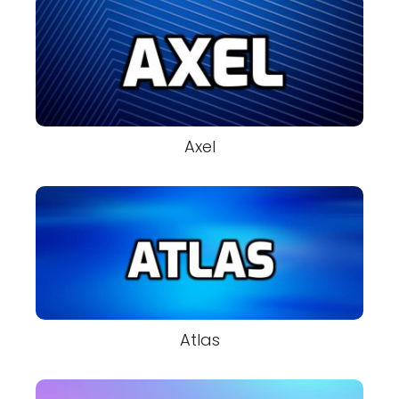
Axel
Atlas