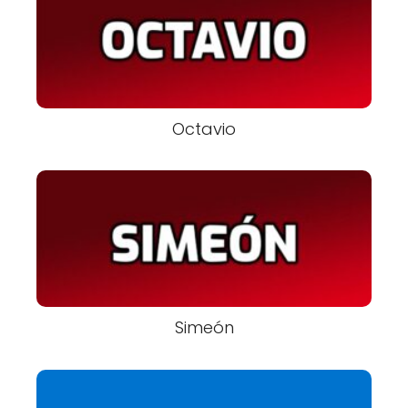
Octavio
Simeón