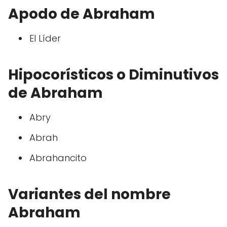
Apodo de Abraham
El Líder
Hipocorísticos o Diminutivos
de Abraham
Abry
Abrah
Abrahancito
Variantes del nombre
Abraham