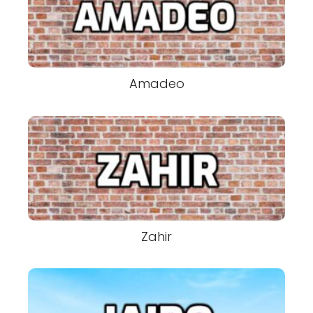
Amadeo
Zahir