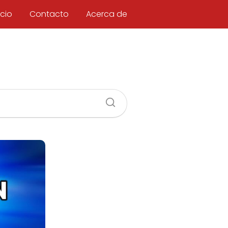
icio
Contacto
Acerca de