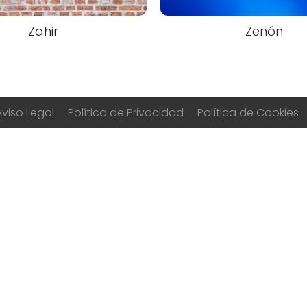
Zahir
Zenón
Aviso Legal
Política de Privacidad
Política de Cookies